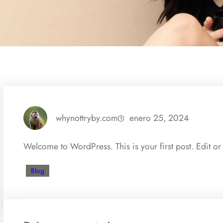
whynottryby.com
enero 25, 2024
Welcome to WordPress. This is your first post. Edit or de
Blog