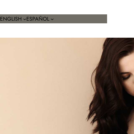
ENGLISH
ESPAÑOL